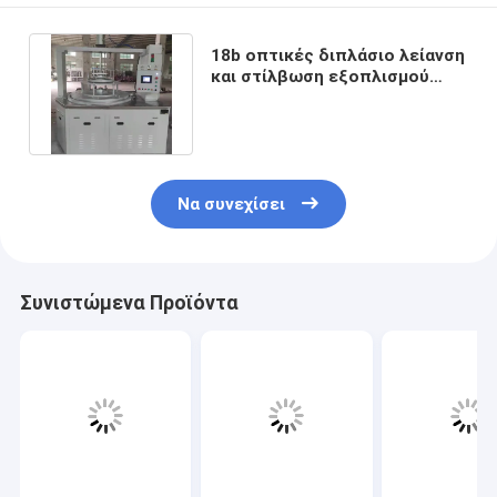
18b οπτικές διπλάσιο λείανση
και στίλβωση εξοπλισμού
κατασκευής πλαισιωμένες
Να συνεχίσει
Συνιστώμενα Προϊόντα