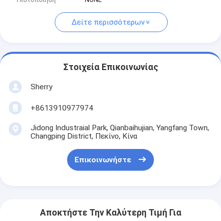
Δείτε περισσότερων
Στοιχεία Επικοινωνίας
Sherry
+8613910977974
Jidong Industraial Park, Qianbaihujian, Yangfang Town,
Changping District, Πεκίνο, Κίνα
Επικοινωνήστε
Αποκτήστε Την Καλύτερη Τιμή Για