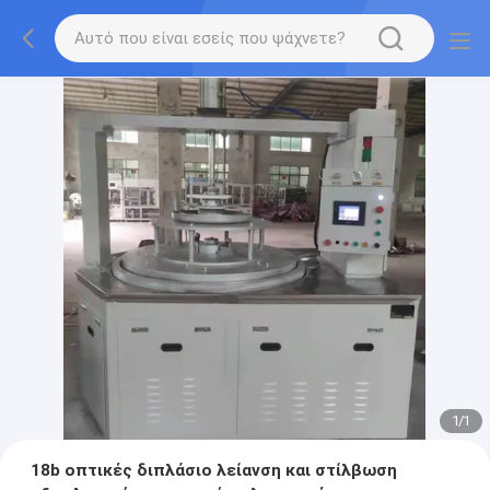
1
/
1
18b οπτικές διπλάσιο λείανση και στίλβωση