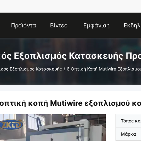
Προϊόντα
Βίντεο
Εμφάνιση
Εκδηλ
VR
ός Εξοπλισμός Κατασκευής Πρ
ικός Εξοπλισμός Κατασκευής
/
6 Οπτική Κοπή Mutiwire Εξοπλισμο
 οπτική κοπή Mutiwire εξοπλισμού κ
Τόπος κ
Μάρκα