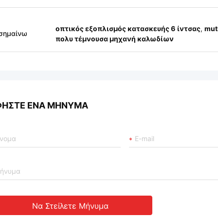
οπτικός εξοπλισμός κατασκευής 6 ίντσας
,
mut
σημαίνω
πολυ τέμνουσα μηχανή καλωδίων
ΦΉΣΤΕ ΈΝΑ ΜΉΝΥΜΑ
Να Στείλετε Μήνυμα