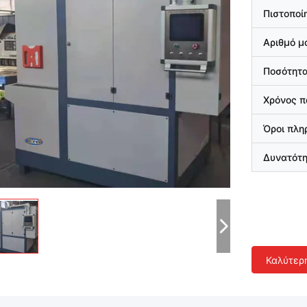
Πιστοποί
Αριθμό μ
Ποσότητα
Χρόνος 
Όροι πλ
Δυνατότ
Καλύτερ