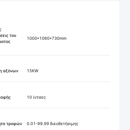
ς
σεις του
1000*1060*730mm
ματος
η αξόνων
15KW
 αφής
10 ίντσες
ητα τροφών
0.01-99.99 διευθετήσιμης