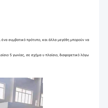
αι ένα συμβατικό πρότυπο, και άλλα μεγέθη μπορούν να
αίσιο 5 γωνίας, σε σχήμα υ πλαίσιο, διαφορετικό λόγω