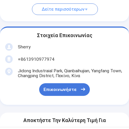
Δείτε περισσότερων
Στοιχεία Επικοινωνίας
Sherry
+8613910977974
Jidong Industraial Park, Qianbaihujian, Yangfang Town,
Changping District, Πεκίνο, Κίνα
Επικοινωνήστε
Αποκτήστε Την Καλύτερη Τιμή Για