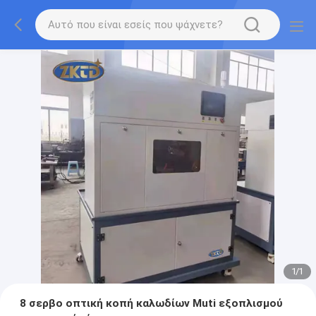
1
/
1
8 σερβο οπτική κοπή καλωδίων Muti εξοπλισμού