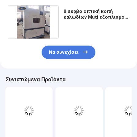
8 σερβο οπτική κοπή
καλωδίων Muti εξοπλισμού
κατασκευής ίντσας
Να συνεχίσει
Συνιστώμενα Προϊόντα