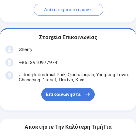
Δείτε περισσότερων
Στοιχεία Επικοινωνίας
Sherry
+8613910977974
Jidong Industraial Park, Qianbaihujian, Yangfang Town,
Changping District, Πεκίνο, Κίνα
Επικοινωνήστε
Αποκτήστε Την Καλύτερη Τιμή Για