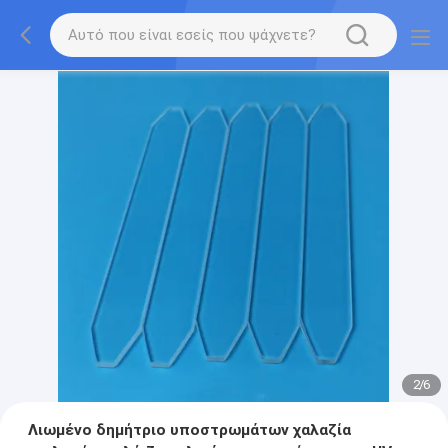
2
/
6
Λιωμένο δημήτριο υποστρωμάτων χαλαζία