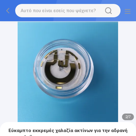
2
/
7
Εύκαμπτο εκκρεμές χαλαζία ακτίνων για την αδρανή