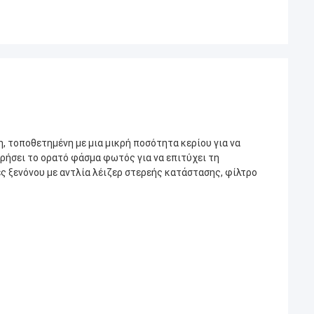
τοποθετημένη με μια μικρή ποσότητα κερίου για να 
ήσει το ορατό φάσμα φωτός για να επιτύχει τη 
ξενόνου με αντλία λέιζερ στερεής κατάστασης, φίλτρο 