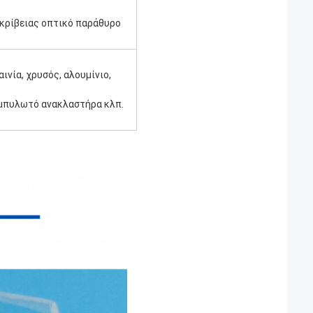
κρίβειας οπτικό παράθυρο
νία, χρυσός, αλουμίνιο, 
αμπυλωτό ανακλαστήρα κλπ.