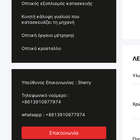
Οπτικός εξοπλισμός κατασκευής
Κινητή κάλυψη γυαλιού που
κατασκευάζει τη μηχανή
Οπτική όργανο μέτρησης
Οπτικό κρύσταλλο
ΛΕ
Υλι
Υπεύθυνος Επικοινωνίας :
Sherry
Τηλεφωνικό νούμερο :
+8613910977974
Χρ
whatsapp :
+8613910977974
Επικοινωνία
Όνο