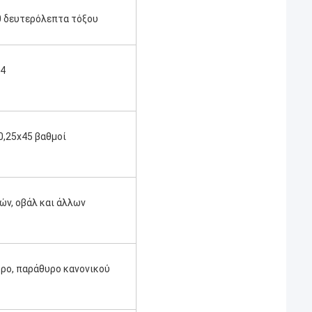
0 δευτερόλεπτα τόξου
/4
0,25x45 βαθμοί
ν, οβάλ και άλλων 
ρο, παράθυρο κανονικού 