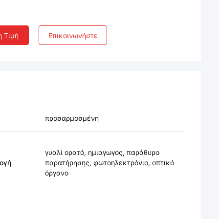
η Τιμή
Επικοινωνήστε
προσαρμοσμένη
γυαλί ορατό, ημιαγωγός, παράθυρο
ογή
παρατήρησης, φωτοηλεκτρόνιο, οπτικό
όργανο