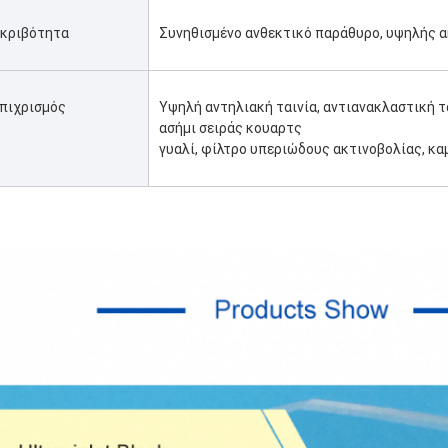
κριβότητα
Συνηθισμένο ανθεκτικό παράθυρο, υψηλής α
πιχρισμός
Υψηλή αντηλιακή ταινία, αντιανακλαστική ται
ασήμι σειράς κουαρτς
γυαλί, φίλτρο υπεριώδους ακτινοβολίας, κ