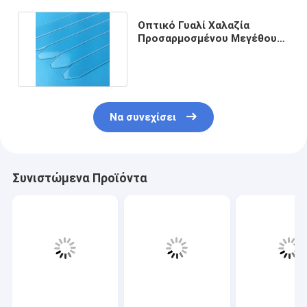
Οπτικό Γυαλί Χαλαζία
Προσαρμοσμένου Μεγέθους
Πλάκα με Δοσμένο Κερί
Να συνεχίσει
Συνιστώμενα Προϊόντα