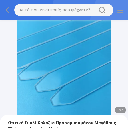
2
/
7
Οπτικό Γυαλί Χαλαζία Προσαρμοσμένου Μεγέθους