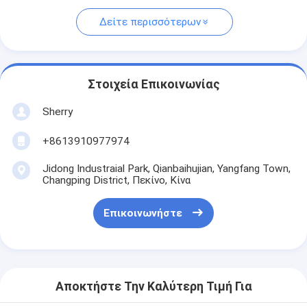
Δείτε περισσότερων
Στοιχεία Επικοινωνίας
Sherry
+8613910977974
Jidong Industraial Park, Qianbaihujian, Yangfang Town,
Changping District, Πεκίνο, Κίνα
Επικοινωνήστε
Αποκτήστε Την Καλύτερη Τιμή Για