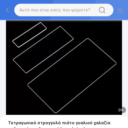
2
/
4
Τετραγωνικό στρογγυλό πιάτο γυαλιού χαλαζία